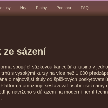
onusy
Hry
Platby
Podpora
FAQ
 ze sázení
atforma spojující sázkovou kancelář a kasino v jedn
 trhů s vysokými kurzy na více než 1 000 předzáp
ána o nejnovější tituly od špičkových poskytovatelů 
 Platforma umožňuje sestavovat osobní seznamy o
edí je navrženo s důrazem na moderní herní techno
.