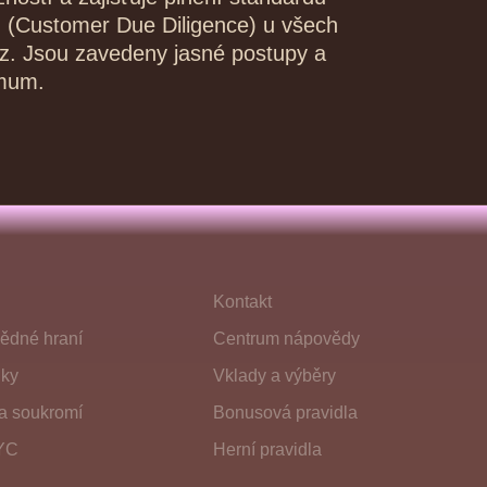
ů (Customer Due Diligence) u všech
ěz. Jsou zavedeny jasné postupy a
imum.
Kontakt
ědné hraní
Centrum nápovědy
ky
Vklady a výběry
a soukromí
Bonusová pravidla
YC
Herní pravidla