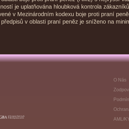
nností je uplatňována hloubková kontrola zákazník
ovené v Mezinárodním kodexu boje proti praní pen
ní předpisů v oblasti praní peněz je sníženo na min
O Nás
Zodpov
Podmín
Ochran
AML/K