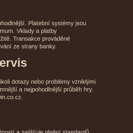
hodlnější. Platební systémy jsou
imum. Vklady a platby
mžitě. Transakce prováděné
vání ze strany banky.
ervis
ikoli dotazy nebo problémy vzniklými
emnější a nejpohodlnější průběh hry.
in.co.cz
.
ností a zajišťuje plnění standardů