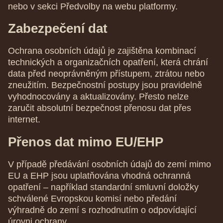
nebo v sekci Předvolby na webu platformy.
Zabezpečení dat
Ochrana osobních údajů je zajištěna kombinací
technických a organizačních opatření, která chrání
data před neoprávněným přístupem, ztrátou nebo
zneužitím. Bezpečnostní postupy jsou pravidelně
vyhodnocovány a aktualizovány. Přesto nelze
zaručit absolutní bezpečnost přenosu dat přes
internet.
Přenos dat mimo EU/EHP
V případě předávání osobních údajů do zemí mimo
EU a EHP jsou uplatňována vhodná ochranná
opatření – například standardní smluvní doložky
schválené Evropskou komisí nebo předání
výhradně do zemí s rozhodnutím o odpovídající
úrovni ochrany.