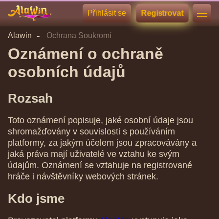
Přihlásit se
Registrovat
Alawin
Ochrana Soukromí
Oznámení o ochraně
osobních údajů
Rozsah
Toto oznámení popisuje, jaké osobní údaje jsou
shromažďovány v souvislosti s používáním
platformy, za jakým účelem jsou zpracovávány a
jaká práva mají uživatelé ve vztahu ke svým
údajům. Oznámení se vztahuje na registrované
hráče i návštěvníky webových stránek.
Kdo jsme