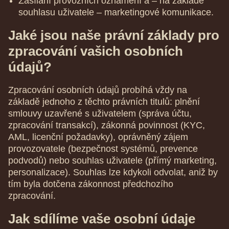
Zasílání provozních oznámení a – na základě
souhlasu uživatele – marketingové komunikace.
Jaké jsou naše právní základy pro
zpracování vašich osobních
údajů?
Zpracování osobních údajů probíhá vždy na
základě jednoho z těchto právních titulů: plnění
smlouvy uzavřené s uživatelem (správa účtu,
zpracování transakcí), zákonná povinnost (KYC,
AML, licenční požadavky), oprávněný zájem
provozovatele (bezpečnost systémů, prevence
podvodů) nebo souhlas uživatele (přímý marketing,
personalizace). Souhlas lze kdykoli odvolat, aniž by
tím byla dotčena zákonnost předchozího
zpracování.
Jak sdílíme vaše osobní údaje