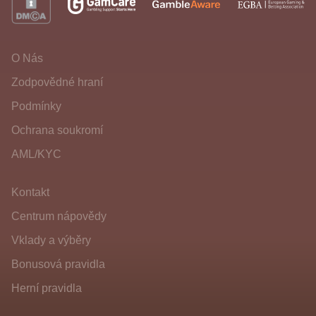
O Nás
Zodpovědné hraní
Podmínky
Ochrana soukromí
AML/KYC
Kontakt
Centrum nápovědy
Vklady a výběry
Bonusová pravidla
Herní pravidla