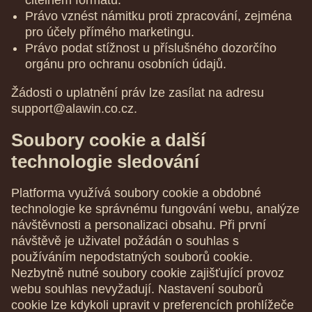
čitelném formátu.
Právo vznést námitku proti zpracování, zejména
pro účely přímého marketingu.
Právo podat stížnost u příslušného dozorčího
orgánu pro ochranu osobních údajů.
Žádosti o uplatnění práv lze zasílat na adresu
support@alawin.co.cz
.
Soubory cookie a další
technologie sledování
Platforma využívá soubory cookie a obdobné
technologie ke správnému fungování webu, analýze
návštěvnosti a personalizaci obsahu. Při první
návštěvě je uživatel požádán o souhlas s
používáním nepodstatných souborů cookie.
Nezbytně nutné soubory cookie zajišťující provoz
webu souhlas nevyžadují. Nastavení souborů
cookie lze kdykoli upravit v preferencích prohlížeče